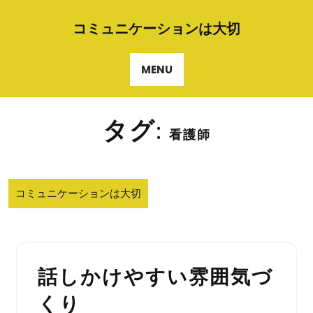
Skip
to
コミュニケーションは大切
content
MENU
タグ:
看護師
コミュニケーションは大切
話しかけやすい雰囲気づ
くり