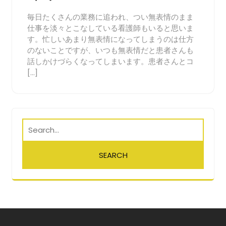
毎日たくさんの業務に追われ、つい無表情のまま
仕事を淡々とこなしている看護師もいると思いま
す。忙しいあまり無表情になってしまうのは仕方
のないことですが、いつも無表情だと患者さんも
話しかけづらくなってしまいます。患者さんとコ
[…]